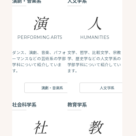
演劇・音楽系
人文学系
演
人
PERFORMING ARTS
HUMANITIES
ダンス、演劇、音楽、パフォ
文学、哲学、比較文学、宗教
ーマンスなどの芸術系の学部
学、歴史学などの人文学系の
学科について紹介していま
学部学科について紹介してい
す。
ます。
演劇・音楽系
人文学系
社会科学系
教育学系
社
教