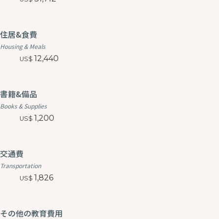
住居&食費
Housing & Meals
12,440
書籍&備品
Books & Supplies
1,200
交通費
Transportation
1,826
その他の教育費用