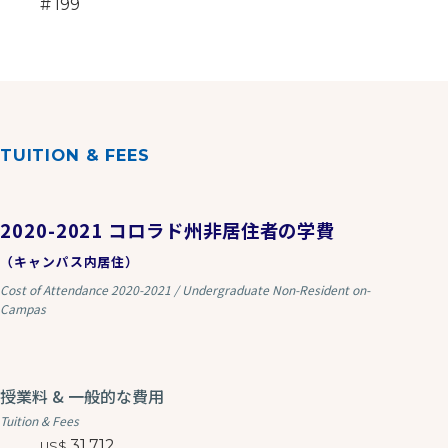
199
TUITION & FEES
2020-2021 コロラド州非居住者の学費
（キャンパス内居住）
Cost of Attendance 2020-2021 / Undergraduate Non-Resident on-
Campas
授業料 & 一般的な費用
Tuition & Fees
31,712