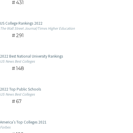
431
US College Rankings 2022
The Wall Street Journal/Times Higher Education
291
2022 Best National University Rankings
US News Best Colleges
148
2022 Top Public Schools
US News Best Colleges
67
America's Top Colleges 2021
Forbes