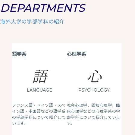
DEPARTMENTS
海外大学の学部学科の紹介
語学系
心理学系
語
心
LANGUAGE
PSYCHOLOGY
フランス語・ドイツ語・スペ
社会心理学、認知心理学、臨
イン語・中国語などの語学系
床心理学などの心理学系の学
の学部学科について紹介して
部学科について紹介していま
います。
す。