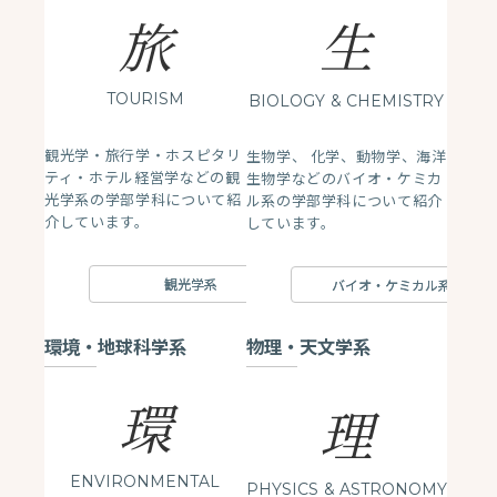
生
旅
TOURISM
BIOLOGY
& CHEMISTRY
観光学・旅行学・ホスピタリ
生物学、 化学、動物学、海洋
ティ・ホテル経営学などの観
生物学などのバイオ・ケミカ
光学系の学部学科について紹
ル系の学部学科について紹介
介しています。
しています。
観光学系
バイオ・ケミカル系
環境・地球科学系
物理・天文学系
環
理
ENVIRONMENTAL
PHYSICS
& ASTRONOMY