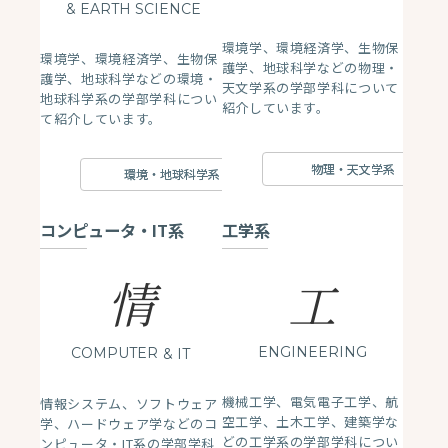
& EARTH SCIENCE
環境学、環境経済学、生物保
環境学、環境経済学、生物保
護学、地球科学などの物理・
護学、地球科学などの環境・
天文学系の学部学科について
地球科学系の学部学科につい
紹介しています。
て紹介しています。
物理・天文学系
環境・地球科学系
コンピュータ・IT系
工学系
情
工
ENGINEERING
COMPUTER
& IT
機械工学、電気電子工学、航
情報システム、ソフトウェア
空工学、土木工学、建築学な
学、ハードウェア学などのコ
どの工学系の学部学科につい
ンピュータ・IT系の学部学科