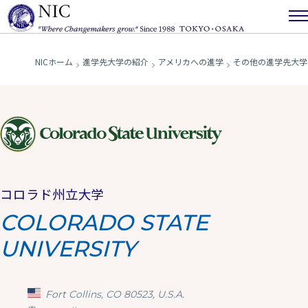
NICホーム
進学先大学の紹介
アメリカへの進学
その他の進学先大学
コロラド州立大学
COLORADO STATE
UNIVERSITY
Fort Collins, CO 80523, U.S.A.