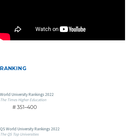
RANKING
World University Rankings 2022
The Times Higher Education
351–400
QS World University Rankings 2022
The QS Top Universities