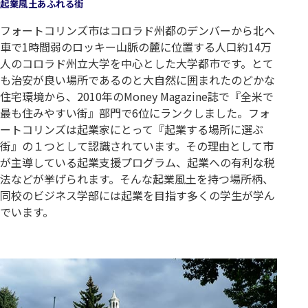
起業風土あふれる街
フォートコリンズ市はコロラド州都のデンバーから北へ
車で1時間弱のロッキー山脈の麓に位置する人口約14万
人のコロラド州立大学を中心とした大学都市です。とて
も治安が良い場所であるのと大自然に囲まれたのどかな
住宅環境から、2010年のMoney Magazine誌で『全米で
最も住みやすい街』部門で6位にランクしました。フォ
ートコリンズは起業家にとって『起業する場所に選ぶ
街』の１つとして認識されています。その理由として市
が主導している起業支援プログラム、起業への有利な税
法などが挙げられます。そんな起業風土を持つ場所柄、
同校のビジネス学部には起業を目指す多くの学生が学ん
でいます。