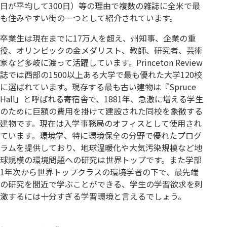
日が平均して300日）等の理由で複数の雑誌に全米で最
も住みやすい街の一つとして紹介されています。
卒業生は現在までに17万人を超え、州知事、企業の重
役、オリンピックの金メダリスト、教師、研究者、芸術
家など多岐に渡って活躍しています。Princeton Review
誌では西部の1500以上ある大学で最も優れた大学120校
に選ばれています。現存する最も古い建物は『Spruce
Hall」と呼ばれる寄宿舎で、1881年、急激に増える学生
のために巨額の費用を掛けて建設された同校を象徴する
建物です。現在は入学事務局のオフィスとして使用され
ています。環境学、特に環境保全の分野で優れたプログ
ラムを提供しており、地球温暖化や大気汚染規模など地
球規模の環境問題への研究は世界トップです。また学部
1年次から世界トップクラスの環境学者の下で、最先端
の研究を間近で学ぶことができる、学生の学習欲求を刺
激するには十分すぎる学習環境と言えるでしょう。