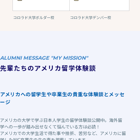
コロラド大学ボルダー校
コロラド大学デンバー校
ALUMNI MESSAGE "MY MISSION"
先輩たちのアメリカ留学体験談
アメリカへの留学生や卒業生の貴重な体験談とメッセ
ージ
アメリカの大学で学ぶ日本人学生の留学体験談公開中。海外留
学への一歩が踏み出せなくて悩んでいる方は必読！
アメリカでの大学生活で得た事や挫折、苦労など、アメリカに留
学したNIC卒業生の生の声を掲載しています。