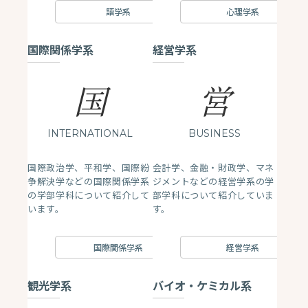
語学系
心理学系
国際関係学系
経営学系
国
営
INTERNATIONAL
BUSINESS
国際政治学、平和学、国際紛
会計学、金融・財政学、マネ
争解決学などの国際関係学系
ジメントなどの経営学系の学
の学部学科について紹介して
部学科について紹介していま
います。
す。
国際関係学系
経営学系
観光学系
バイオ・ケミカル系