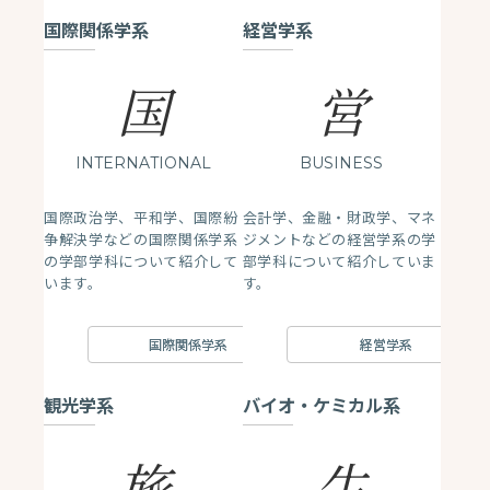
国際関係学系
経営学系
国
営
INTERNATIONAL
BUSINESS
国際政治学、平和学、国際紛
会計学、金融・財政学、マネ
争解決学などの国際関係学系
ジメントなどの経営学系の学
の学部学科について紹介して
部学科について紹介していま
います。
す。
国際関係学系
経営学系
観光学系
バイオ・ケミカル系
生
旅