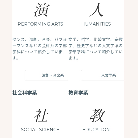
演
人
PERFORMING ARTS
HUMANITIES
ダンス、演劇、音楽、パフォ
文学、哲学、比較文学、宗教
ーマンスなどの芸術系の学部
学、歴史学などの人文学系の
学科について紹介していま
学部学科について紹介してい
す。
ます。
演劇・音楽系
人文学系
社会科学系
教育学系
社
教
SOCIAL SCIENCE
EDUCATION