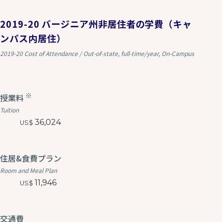
2019-20 バージニア州非居住者の学費（キャ
ンパス内居住）
2019-20 Cost of Attendance / Out-of-state, full-time/year, On-Campus
※
授業料
Tuition
36,024
住居&食費プラン
Room and Meal Plan
11,946
交通費