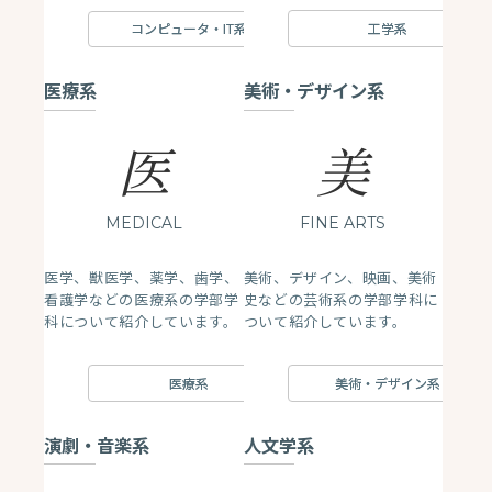
工学系
コンピュータ・IT系
医療系
美術・デザイン系
医
美
MEDICAL
FINE ARTS
医学、獣医学、薬学、歯学、
美術、デザイン、映画、美術
看護学などの医療系の学部学
史などの芸術系の学部学科に
科について紹介しています。
ついて紹介しています。
医療系
美術・デザイン系
演劇・音楽系
人文学系