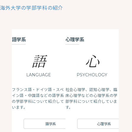
海外大学の学部学科の紹介
語学系
心理学系
語
心
LANGUAGE
PSYCHOLOGY
フランス語・ドイツ語・スペ
社会心理学、認知心理学、臨
イン語・中国語などの語学系
床心理学などの心理学系の学
の学部学科について紹介して
部学科について紹介していま
います。
す。
語学系
心理学系