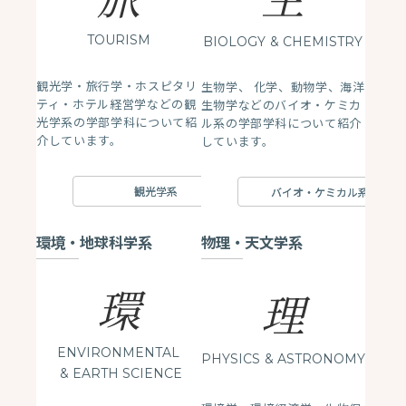
TOURISM
BIOLOGY
& CHEMISTRY
観光学・旅行学・ホスピタリ
生物学、 化学、動物学、海洋
ティ・ホテル経営学などの観
生物学などのバイオ・ケミカ
光学系の学部学科について紹
ル系の学部学科について紹介
介しています。
しています。
観光学系
バイオ・ケミカル系
環境・地球科学系
物理・天文学系
環
理
ENVIRONMENTAL
PHYSICS
& ASTRONOMY
& EARTH SCIENCE