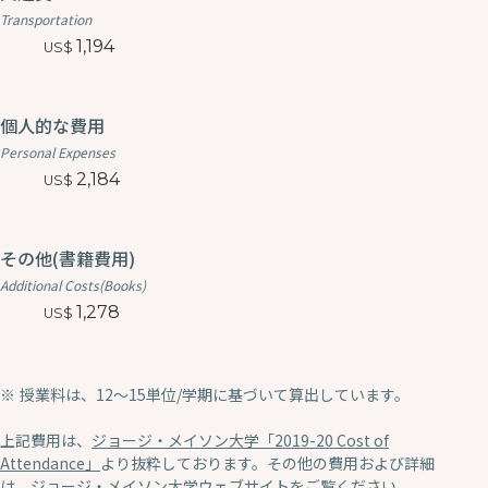
Transportation
1,194
個人的な費用
Personal Expenses
2,184
その他(書籍費用)
Additional Costs(Books)
1,278
授業料は、12〜15単位/学期に基づいて算出しています。
上記費用は、
ジョージ・メイソン大学「2019-20 Cost of
Attendance」
より抜粋しております。その他の費用および詳細
は、ジョージ・メイソン大学ウェブサイトをご覧ください。