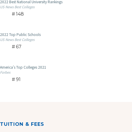
2022 Best National University Rankings
US News Best Colleges
148
2022 Top Public Schools
US News Best Colleges
67
America's Top Colleges 2021
Forbes
91
TUITION & FEES