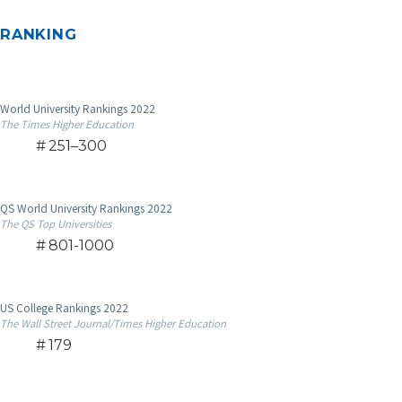
RANKING
World University Rankings 2022
The Times Higher Education
251–300
QS World University Rankings 2022
The QS Top Universities
801-1000
US College Rankings 2022
The Wall Street Journal/Times Higher Education
179