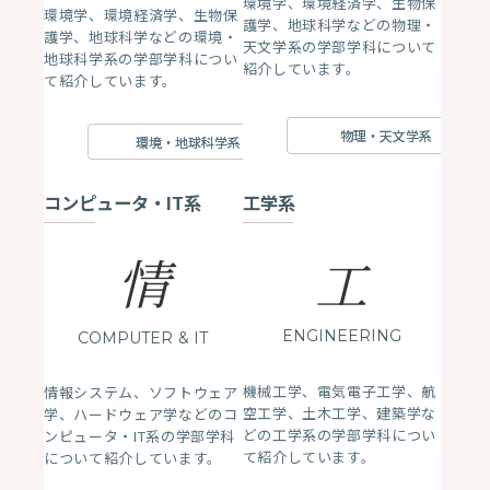
環境学、環境経済学、生物保
環境学、環境経済学、生物保
護学、地球科学などの物理・
護学、地球科学などの環境・
天文学系の学部学科について
地球科学系の学部学科につい
紹介しています。
て紹介しています。
物理・天文学系
環境・地球科学系
コンピュータ・IT系
工学系
情
工
ENGINEERING
COMPUTER
& IT
機械工学、電気電子工学、航
情報システム、ソフトウェア
空工学、土木工学、建築学な
学、ハードウェア学などのコ
どの工学系の学部学科につい
ンピュータ・IT系の学部学科
て紹介しています。
について紹介しています。