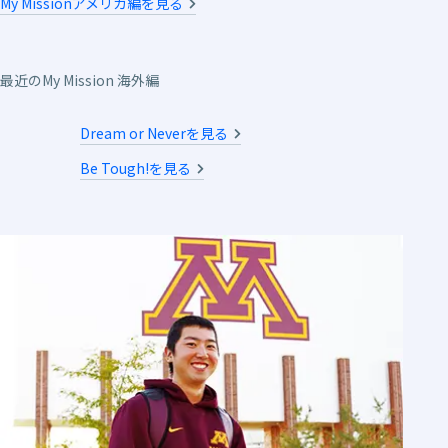
My Missionアメリカ編を見る
最近のMy Mission 海外編
Dream or Neverを見る
Be Tough!を見る