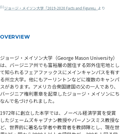
(1)
ジョージ・メイソン大学「2019-2020 Facts and Figures」
より
OVERVIEW
ジョージ・メイソン大学（George Mason University）
は、バージニア州でも富裕層の居住する郊外住宅地とし
て知られるフェアファックスにメインキャンパスを有す
る州立大学。他にもアーリントンなどに複数のキャンパ
スがあります。アメリカ合衆国建国の父の一人であり、
バージニア権利憲章を起草したジョージ・メイソンにち
なんで名づけられました。
1972年に創立した本学では、ノーベル経済学賞を受賞
したジェームズキャブナン教授やパーノンスミス教授な
ど、世界的に著名な学者や教育者を教師陣とし、現在世