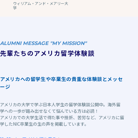
ウィリアム・アンド・メアリー大
学
ALUMNI MESSAGE "MY MISSION"
先輩たちのアメリカ留学体験談
アメリカへの留学生や卒業生の貴重な体験談とメッセ
ージ
アメリカの大学で学ぶ日本人学生の留学体験談公開中。海外留
学への一歩が踏み出せなくて悩んでいる方は必読！
アメリカでの大学生活で得た事や挫折、苦労など、アメリカに留
学したNIC卒業生の生の声を掲載しています。