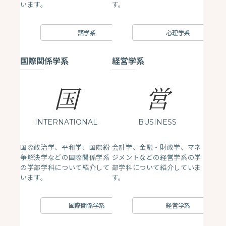
います。
す。
語学系
心理学系
国際関係学系
経営学系
国
営
INTERNATIONAL
BUSINESS
国際政治学、平和学、国際紛
会計学、金融・財政学、マネ
争解決学などの国際関係学系
ジメントなどの経営学系の学
の学部学科について紹介して
部学科について紹介していま
います。
す。
国際関係学系
経営学系