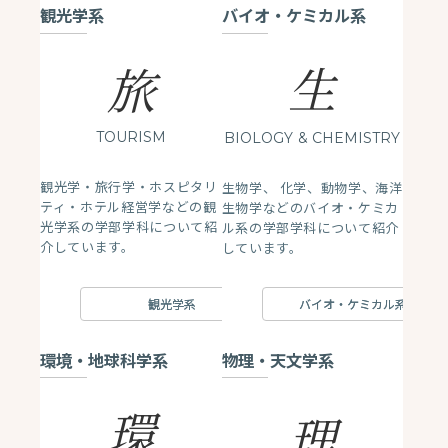
観光学系
バイオ・ケミカル系
生
旅
TOURISM
BIOLOGY
& CHEMISTRY
観光学・旅行学・ホスピタリ
生物学、 化学、動物学、海洋
ティ・ホテル経営学などの観
生物学などのバイオ・ケミカ
光学系の学部学科について紹
ル系の学部学科について紹介
介しています。
しています。
観光学系
バイオ・ケミカル系
環境・地球科学系
物理・天文学系
環
理