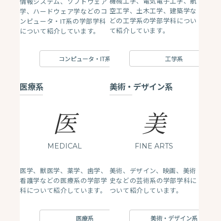
機械工学、電気電子工学、航
情報システム、ソフトウェア
空工学、土木工学、建築学な
学、ハードウェア学などのコ
どの工学系の学部学科につい
ンピュータ・IT系の学部学科
て紹介しています。
について紹介しています。
工学系
コンピュータ・IT系
医療系
美術・デザイン系
医
美
MEDICAL
FINE ARTS
医学、獣医学、薬学、歯学、
美術、デザイン、映画、美術
看護学などの医療系の学部学
史などの芸術系の学部学科に
科について紹介しています。
ついて紹介しています。
医療系
美術・デザイン系