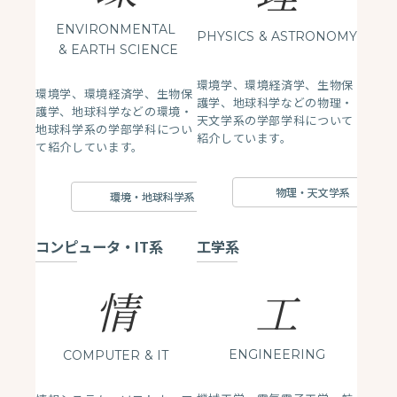
ENVIRONMENTAL
PHYSICS
& ASTRONOMY
& EARTH SCIENCE
環境学、環境経済学、生物保
環境学、環境経済学、生物保
護学、地球科学などの物理・
護学、地球科学などの環境・
天文学系の学部学科について
地球科学系の学部学科につい
紹介しています。
て紹介しています。
物理・天文学系
環境・地球科学系
コンピュータ・IT系
工学系
情
工
ENGINEERING
COMPUTER
& IT