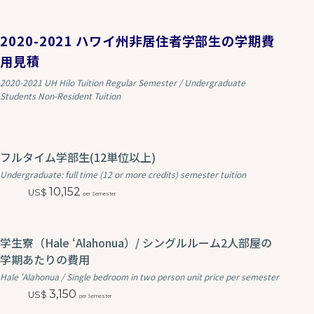
2020-2021 ハワイ州非居住者学部生の学期費
用見積
2020-2021 UH Hilo Tuition Regular Semester / Undergraduate
Students Non-Resident Tuition
フルタイム学部生(12単位以上)
Undergraduate: full time (12 or more credits) semester tuition
10,152
per Semester
学生寮（Hale ʻAlahonua）/ シングルルーム2人部屋の
学期あたりの費用
Hale ʻAlahonua / Single bedroom in two person unit price per semester
3,150
per Semester