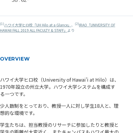
58 : 62
(1)
(2)
ハワイ大学ヒロ校「UH Hilo at a Glance」
、
IRAO「UNIVERSITY OF
HAWAII FALL 2019 ALL FACULTY & STAFF」
より
OVERVIEW
ハワイ大学ヒロ校（University of Hawai’i at Hilo）は、
1970年設立の州立大学。ハワイ大学システムを構成す
る一つです。
少人数制をとっており、教授一人に対し学生18人と、理
想的な環境です。
学生たちは、担当教授のリサーチに参加したりと教授と
学生の距離が大変近く、またキャンパスもハワイ最大の