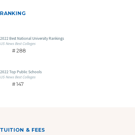
RANKING
2022 Best National University Rankings
US News Best Colleges
288
2022 Top Public Schools
US News Best Colleges
147
TUITION & FEES