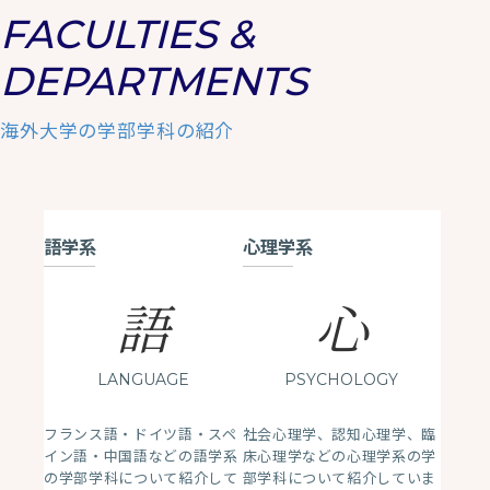
FACULTIES &
DEPARTMENTS
海外大学の学部学科の紹介
語学系
心理学系
語
心
LANGUAGE
PSYCHOLOGY
フランス語・ドイツ語・スペ
社会心理学、認知心理学、臨
イン語・中国語などの語学系
床心理学などの心理学系の学
の学部学科について紹介して
部学科について紹介していま