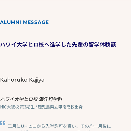
ALUMNI MESSAGE
ハワイ大学ヒロ校へ進学した先輩の留学体験談
Kahoruko Kajiya
ハワイ大学ヒロ校 海洋科学科
NIC大阪校 第3期生 / 鹿児島県立甲南高校出身
三月にUHヒロから入学許可を貰い、その約一月後に