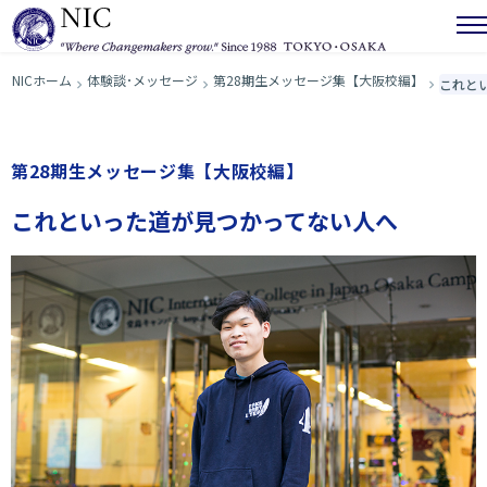
NICホーム
体験談･メッセージ
第28期生メッセージ集【大阪校編】
これと
第28期生メッセージ集【大阪校編】
これといった道が見つかってない人へ