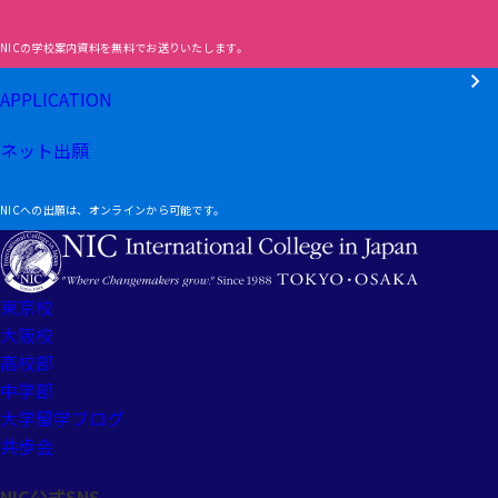
NICの学校案内資料を無料でお送りいたします。
APPLICATION
ネット出願
NICへの出願は、オンラインから可能です。
東京校
大阪校
高校部
中学部
大学留学ブログ
共歩会
NIC公式SNS