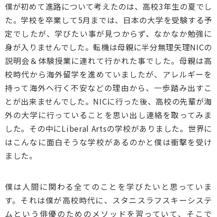
僕が初めて進路について考えたのは、高校3年生の夏でし
た。学校を卒業して5月までは、日本の大学を受験する予
定でしたが、学びたい事が見つからず、なかなか勉強に
身が入りませんでした。転機は母親に半分無理矢理NICの
説明会＆体験授業に連れて行かれた事でした。母親は高
校時代から海外留学を進めていましたが、アレルギーを
持って海外へ行く不安などの理由から、一歩踏み出すこ
とが出来ませんでした。NICに行った後、高校の先輩が海
外の大学に行っていることを思い出し連絡を取ってみま
した。その中にLiberal Artsの学校がありました。世界に
はこんなに面白そうな学校があるのかと僕は衝撃を受け
ました。
僕は人間に関わる全てのことを学びたいと思っていま
す。それは僕が高校時代に、スタニスラフスキーシステ
ムという俳優のためのメソッドを習っていて、そこで