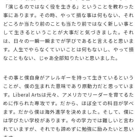
「演じるのではなく役を生きる」ということを教わった
事にあります。その時、やって損な事は何もない、それ
どころか当たり前のことも当たり前ではなく新しい事と
して生きるということが大事だと気づきました。それ
は、日々の一瞬一瞬までが学びであると言えると思いま
す。人生でやらなくていいことは何もないし、やって損
なこともない、じゃあ全部知りたいと思いました。
その事と僕自身がアレルギーを持って生きているという
ことが、僕の生まれた意味であり原動力だと思っていま
す。Liberal Artsは元々、アメリカでリーダーを育てるた
めに作られた専攻です。だから、ほぼ全ての科目が学べ
ます。だから僕は海外進学を決めました。そして、僕に
は学びたい学校があります。今の学力では難しいと言わ
れていますが、それでも諦めずに勉強に励みたいと思い