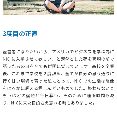
3度目の正直
経営者になりたいから、アメリカでビジネスを学ぶ為に
NIC に入学させて欲しい、と漠然とした夢を両親の前で
語ったあの日を今でも鮮明に覚えています。高校を卒業
後、これまで学校を２度辞め、全てが自分の思う通りに
行く甘い環境で育った私にとって、NIC での生活は想像
をはるかに超える程しんどいものでした。終わらないと
思うほどの宿題と毎日戦い、そのために睡眠時間も減
り、NICに来た目的さえ忘れる時もありました。