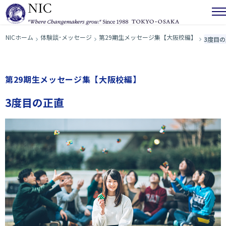
NICホーム
体験談･メッセージ
第29期生メッセージ集【大阪校編】
3度目
第29期生メッセージ集【大阪校編】
3度目の正直