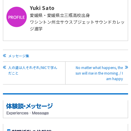
Yuki Sato
愛媛県・愛媛県立三瓶高校出身
ワシントン州立サウスプジェットサウンドカレッ
ジ進学
メッセージ集
人の道は人それぞれ/NICで学ん
No matter what happens, the
だこと
sun will rise in the morning. / I
am happy