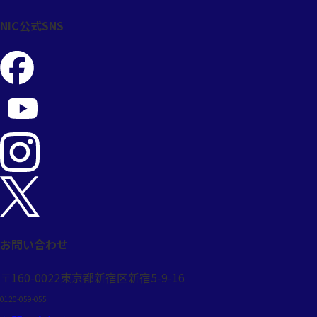
NIC公式SNS
お問い合わせ
〒160-0022
東京都新宿区新宿5-9-16
0120-059-055