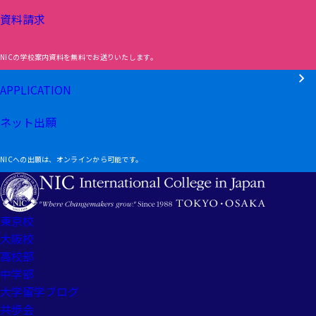
資料請求
NICの学校案内資料を無料でお送りいたします。
APPLICATION
ネット出願
NICへの出願は、オンラインから可能です。
東京校
大阪校
高校部
中学部
大学留学ブログ
共歩会