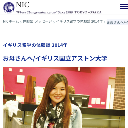
NICホーム
体験談･メッセージ
イギリス留学の体験談 2014年
お母さんへ/
イギリス留学の体験談 2014年
お母さんへ/イギリス国立アストン大学