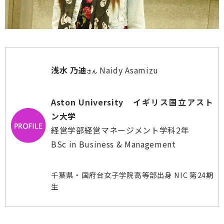
浅水 乃迪
Naidy Asamizu
さん
Aston University イギリス国立アスト
ン大学
経営学部経営マネージメント学科2年
BSc in Business & Management
千葉県・国府台女子学院高等部出身 NIC 第24期
生