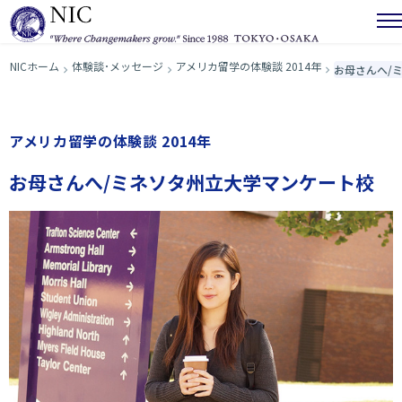
NICホーム
体験談･メッセージ
アメリカ留学の体験談 2014年
お母さんへ/
アメリカ留学の体験談 2014年
お母さんへ/ミネソタ州立大学マンケート校