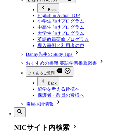
English in Action
Back
English in Action TOP
小学生向けプログラム
中高生向けプログラム
大学生向けプログラム
英語教員研修プログラム
導入事例と利用者の声
Danny先生のStudy Tips
おすすめの書籍 英語学習推薦図書
よくあるご質問
Back
留学を考える皆様へ
保護者・教員の皆様へ
職員採用情報
NICサイト内検索