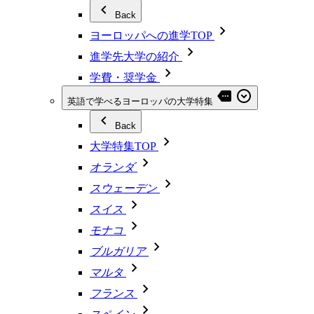
Back
ヨーロッパへの進学TOP
進学先大学の紹介
学費・奨学金
英語で学べるヨーロッパの大学特集
Back
大学特集TOP
オランダ
スウェーデン
スイス
モナコ
ブルガリア
マルタ
フランス