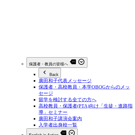
保護者・教員の皆様へ
Back
廣田和子代表メッセージ
保護者・高校教員・本学OBOGからのメッ
セージ
留学を検討する全ての方へ
高校教員・保護者(PTA)向け「生徒・進路指
導」セミナー
廣田和子講演会案内
入学者出身校一覧