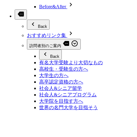
Before&After
Back
おすすめリンク集
訪問者別のご案内
Back
有名大学受験より大切なもの
高校生・受験生の方へ
大学生の方へ
高卒認定資格の方へ
社会人&シニア留学
社会人&シニアプログラム
大学院を目指す方へ
世界の名門大学を目指そう