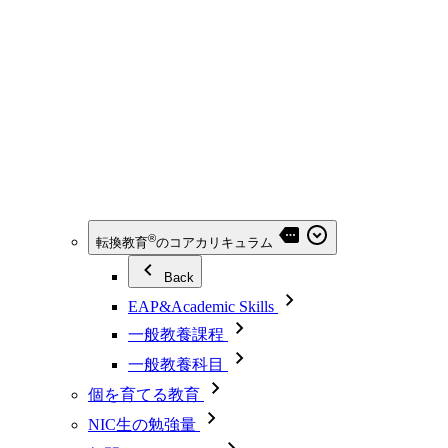
®
転換教育
のコアカリキュラム
Back
EAP&Academic Skills
一般教養課程
一般教養科目
個を育てる教育
NIC生の勉強量