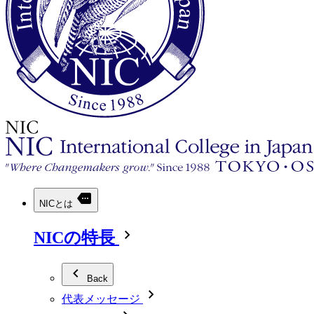
NICとは
NICの特長
Back
代表メッセージ