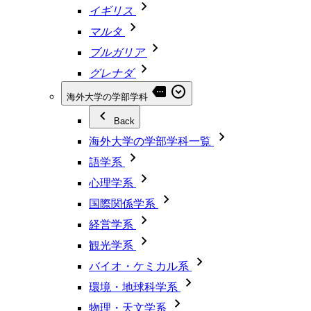
イギリス
マルタ
ブルガリア
グレナダ
海外大学の学部学科
Back
海外大学の学部学科一覧
語学系
心理学系
国際関係学系
経営学系
観光学系
バイオ・ケミカル系
環境・地球科学系
物理・天文学系