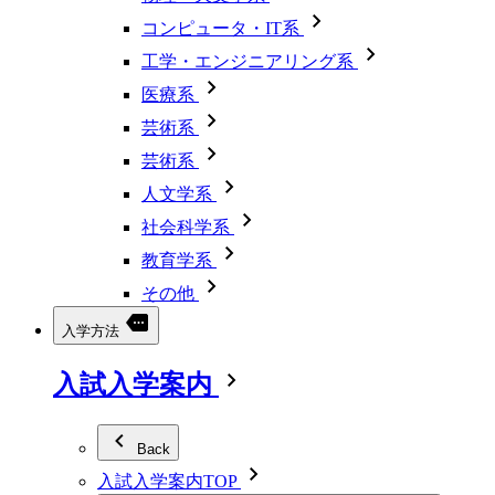
コンピュータ・IT系
工学・エンジニアリング系
医療系
芸術系
芸術系
人文学系
社会科学系
教育学系
その他
入学方法
入試入学案内
Back
入試入学案内TOP