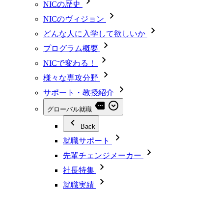
NICの歴史
NICのヴィジョン
どんな人に入学して欲しいか
プログラム概要
NICで変わる！
様々な専攻分野
サポート・教授紹介
グローバル就職
Back
就職サポート
先輩チェンジメーカー
社長特集
就職実績