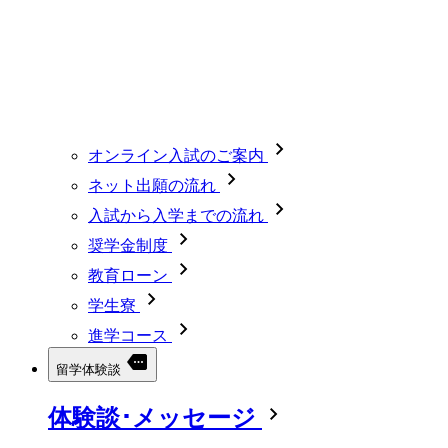
オンライン入試のご案内
ネット出願の流れ
入試から入学までの流れ
奨学金制度
教育ローン
学生寮
進学コース
留学体験談
体験談･メッセージ