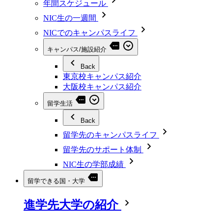
年間スケジュール
NIC生の一週間
NICでのキャンパスライフ
キャンパス/施設紹介
Back
東京校キャンパス紹介
大阪校キャンパス紹介
留学生活
Back
留学先のキャンパスライフ
留学先のサポート体制
NIC生の学部成績
留学できる国・大学
進学先大学の紹介