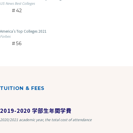
US News Best Colleges
42
America's Top Colleges 2021
Forbes
56
TUITION & FEES
2019-2020 学部生年間学費
2020/2021 academic year, the total cost of attendance