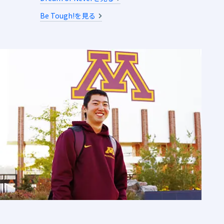
Be Tough!を見る