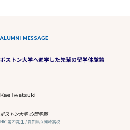
ALUMNI MESSAGE
ボストン大学へ進学した先輩の留学体験談
Kae Iwatsuki
ボストン大学 心理学部
NIC 第21期生 / 愛知県立岡崎高校