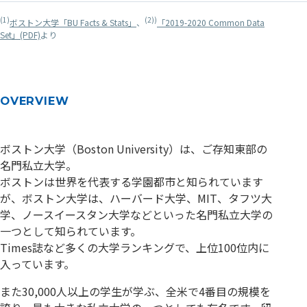
(1)
(2))
ボストン大学「BU Facts & Stats」
、
「2019-2020 Common Data
Set」(PDF)
より
OVERVIEW
ボストン大学（Boston University）は、ご存知東部の
名門私立大学。
ボストンは世界を代表する学園都市と知られています
が、ボストン大学は、ハーバード大学、MIT、タフツ大
学、ノースイースタン大学などといった名門私立大学の
一つとして知られています。
Times誌など多くの大学ランキングで、上位100位内に
入っています。
また30,000人以上の学生が学ぶ、全米で4番目の規模を