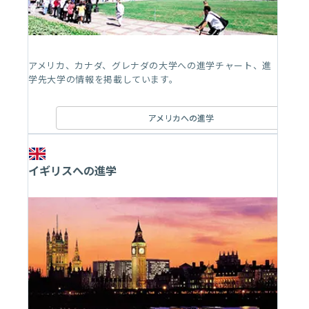
アメリカ、カナダ、グレナダの大学への進学チャート、進
学先大学の情報を掲載しています。
アメリカへの進学
イギリスへの進学