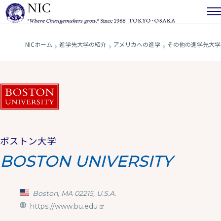
NICホーム
進学先大学の紹介
アメリカへの進学
その他の進学先大学
ボストン大学
BOSTON UNIVERSITY
Boston, MA 02215, U.S.A.
https://www.bu.edu