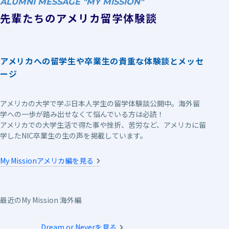
ALUMNI MESSAGE "MY MISSION"
先輩たちのアメリカ留学体験談
アメリカへの留学生や卒業生の貴重な体験談とメッセ
ージ
アメリカの大学で学ぶ日本人学生の留学体験談公開中。海外留
学への一歩が踏み出せなくて悩んでいる方は必読！
アメリカでの大学生活で得た事や挫折、苦労など、アメリカに留
学したNIC卒業生の生の声を掲載しています。
My Missionアメリカ編を見る
最近のMy Mission 海外編
Dream or Neverを見る