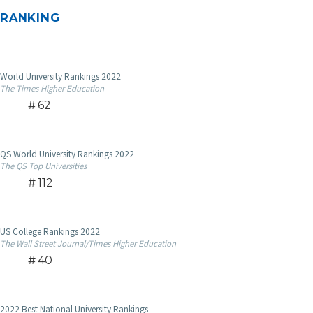
RANKING
World University Rankings 2022
The Times Higher Education
62
QS World University Rankings 2022
The QS Top Universities
112
US College Rankings 2022
The Wall Street Journal/Times Higher Education
40
2022 Best National University Rankings