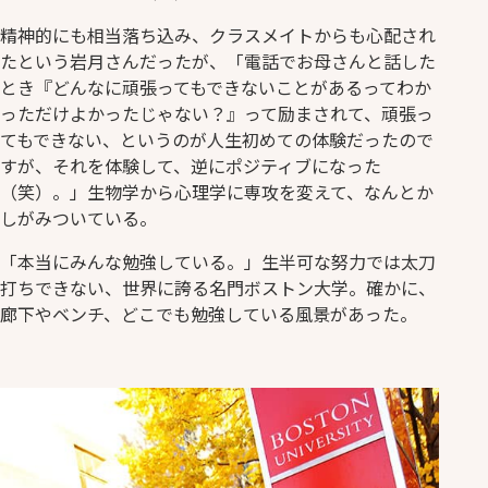
精神的にも相当落ち込み、クラスメイトからも心配され
たという岩月さんだったが、「電話でお母さんと話した
とき『どんなに頑張ってもできないことがあるってわか
っただけよかったじゃない？』って励まされて、頑張っ
てもできない、というのが人生初めての体験だったので
すが、それを体験して、逆にポジティブになった
（笑）。」生物学から心理学に専攻を変えて、なんとか
しがみついている。
「本当にみんな勉強している。」生半可な努力では太刀
打ちできない、世界に誇る名門ボストン大学。確かに、
廊下やベンチ、どこでも勉強している風景があった。