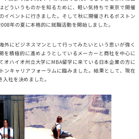
はどういうものかを知るために、軽い気持ちで東京で開催
のイベントに行きました。そして秋に開催されるボストン
008年の夏に本格的に就職活動を開始しました。
海外にビジネスマンとして行ってみたいという思いが強く
開を積極的に進めようとしているメーカーと商社を中心に
てオハイオ州立大学にMBA留学に来ている日本企業の方に
トンキャリアフォーラムに臨みました。結果として、現在
き入社を決めました。