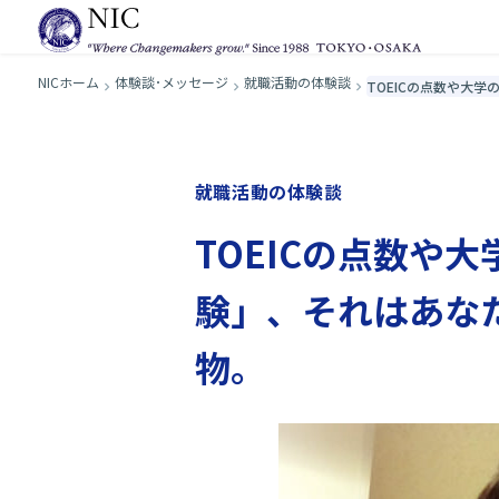
NICホーム
体験談･メッセージ
就職活動の体験談
TOEICの点数や大
就職活動の体験談
TOEICの点数や
験」、それはあな
物。