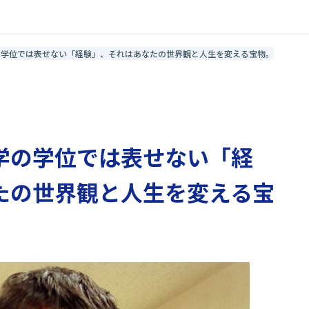
学の学位では表せない「経験」、それはあなたの世界観と人生を変える宝物。
大学の学位では表せない「経
たの世界観と人生を変える宝