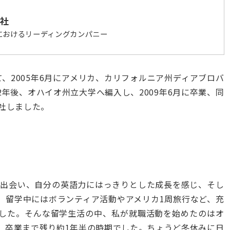
社
におけるリーディングカンパニー
して、2005年6月にアメリカ、カリフォルニア州ディアブロバ
年後、オハイオ州立大学へ編入し、2009年6月に卒業、同
社しました。
人に出会い、自分の英語力にはっきりとした成長を感じ、そし
。留学中にはボランティア活動やアメリカ1周旅行など、充
した。そんな留学生活の中、私が就職活動を始めたのはオ
、卒業まで残り約1年半の時期でした。ちょうど冬休みに日