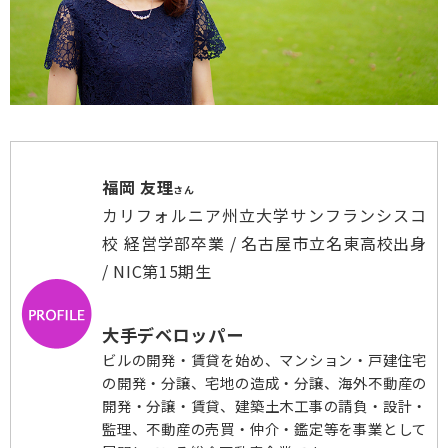
福岡 友理
さん
カリフォルニア州立大学サンフランシスコ
校 経営学部卒業 / 名古屋市立名東高校出身
/ NIC第15期生
大手デベロッパー
ビルの開発・賃貸を始め、マンション・戸建住宅
の開発・分譲、宅地の造成・分譲、海外不動産の
開発・分譲・賃貸、建築土木工事の請負・設計・
監理、不動産の売買・仲介・鑑定等を事業として