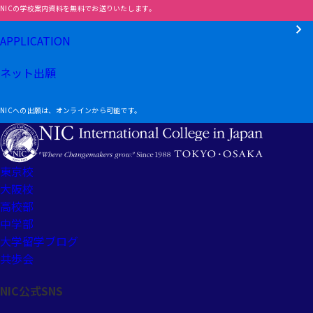
NICの学校案内資料を無料でお送りいたします。
APPLICATION
ネット出願
NICへの出願は、オンラインから可能です。
東京校
大阪校
高校部
中学部
大学留学ブログ
共歩会
NIC公式SNS