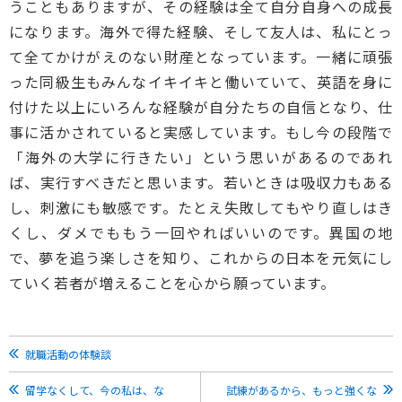
うこともありますが、その経験は全て自分自身への成長
になります。海外で得た経験、そして友人は、私にとっ
て全てかけがえのない財産となっています。一緒に頑張
った同級生もみんなイキイキと働いていて、英語を身に
付けた以上にいろんな経験が自分たちの自信となり、仕
事に活かされていると実感しています。もし今の段階で
「海外の大学に行きたい」という思いがあるのであれ
ば、実行すべきだと思います。若いときは吸収力もある
し、刺激にも敏感です。たとえ失敗してもやり直しはき
くし、ダメでももう一回やればいいのです。異国の地
で、夢を追う楽しさを知り、これからの日本を元気にし
ていく若者が増えることを心から願っています。
就職活動の体験談
留学なくして、今の私は、な
試練があるから、もっと強くな