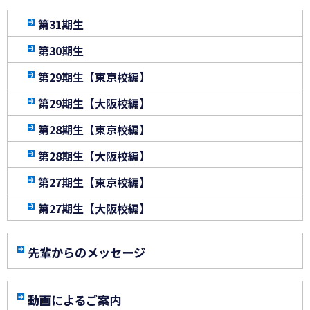
第31期生
第30期生
第29期生【東京校編】
第29期生【大阪校編】
第28期生【東京校編】
第28期生【大阪校編】
第27期生【東京校編】
第27期生【大阪校編】
先輩からのメッセージ
動画によるご案内