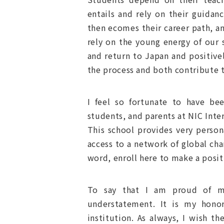
entails and rely on their guida
then ecomes their career path, and
rely on the young energy of our 
and return to Japan and positive
the process and both contribute t
I feel so fortunate to have bee
students, and parents at NIC Inter
This school provides very person
access to a network of global ch
word, enroll here to make a posit
To say that I am proud of my
understatement. It is my honor
institution. As always, I wish 