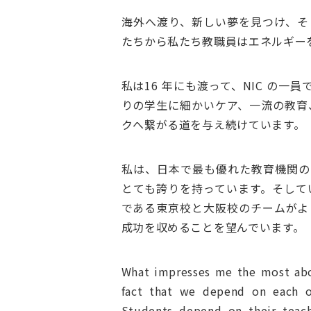
海外へ渡り、新しい夢を見つけ、そ
たちから私たち教職員はエネルギー
私は16 年にも渡って、NIC の一
りの学生に細かいケア、一流の教育
クへ繋がる道を与え続けています。
私は、日本で最も優れた教育機関の
とても誇りを持っています。そして
である東京校と大阪校のチームがよ
成功を収めることを望んでいます。
What impresses me the most abou
fact that we depend on each o
Students depend on their teac