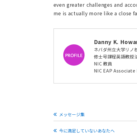
even greater challenges and acc
me is actually more like a close f
Danny K. Howa
ネバダ州立大学リノ
修士号課程英語教授法
NIC 教員
NIC EAP Associate 
メッセージ集
今に満足していないあなたへ