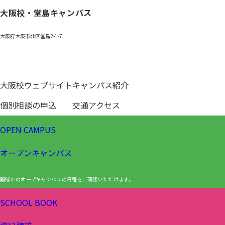
大阪校・堂島キャンパス
大阪府大阪市北区堂島2-1-7
0120-531-601
大阪校ウェブサイト
キャンパス紹介
個別相談の申込
交通アクセス
OPEN CAMPUS
オープンキャンパス
開催中のオープキャンパスの日程をご確認いただけます。
SCHOOL BOOK