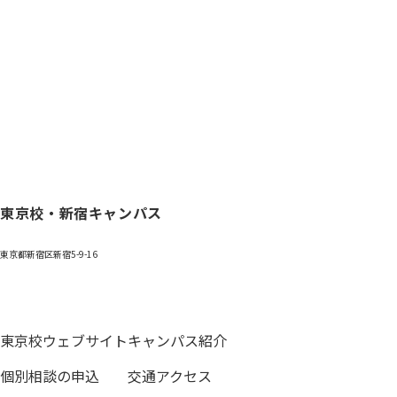
東京校・新宿キャンパス
東京都新宿区新宿5-9-16
0120-059-055
東京校ウェブサイト
キャンパス紹介
個別相談の申込
交通アクセス