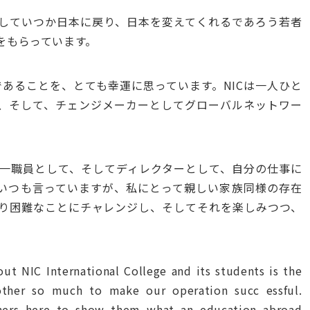
していつか日本に戻り、日本を変えてくれるであろう若者
をもらっています。
員であることを、とても幸運に思っています。NICは一人ひと
、そして、チェンジメーカーとしてグローバルネットワー
一職員として、そしてディレクターとして、自分の仕事に
いつも言っていますが、私にとって親しい家族同様の存在
り困難なことにチャレンジし、そしてそれを楽しみつつ、
t NIC International College and its students is the
ther so much to make our operation succ essful.
hers here to show them what an education abroad