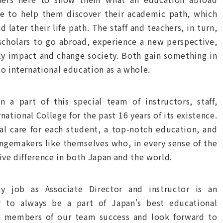
nce to help them discover their academic path, which
 later their life path. The staff and teachers, in turn,
scholars to go abroad, experience a new perspective,
ly impact and change society. Both gain something in
o international education as a whole.
n a part of this special team of instructors, staff,
national College for the past 16 years of its existence.
al care for each student, a top-notch education, and
angemakers like themselves who, in every sense of the
ive difference in both Japan and the world.
 job as Associate Director and instructor is an
 to always be a part of Japan's best educational
the members of our team success and look forward to