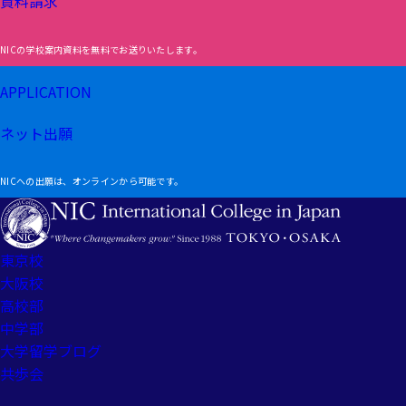
資料請求
NICの学校案内資料を無料でお送りいたします。
APPLICATION
ネット出願
NICへの出願は、オンラインから可能です。
東京校
大阪校
高校部
中学部
大学留学ブログ
共歩会