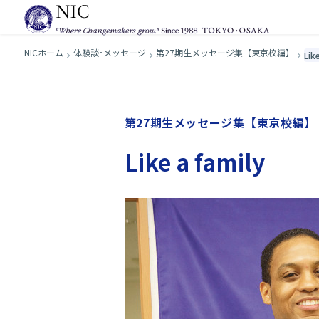
NICホーム
体験談･メッセージ
第27期生メッセージ集【東京校編】
Lik
第27期生メッセージ集【東京校編】
Like a family