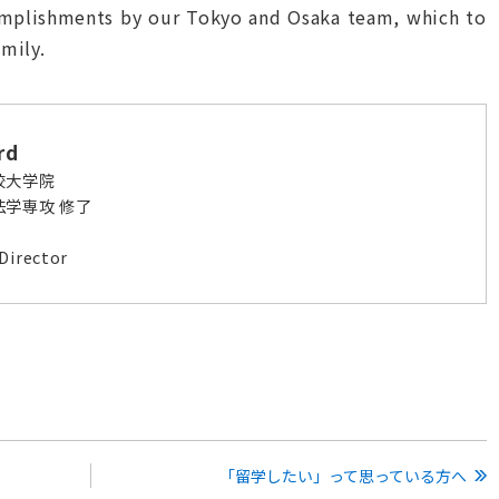
omplishments by our Tokyo and Osaka team, which to
amily.
rd
校大学院
学専攻 修了
Director
「留学したい」って思っている方へ