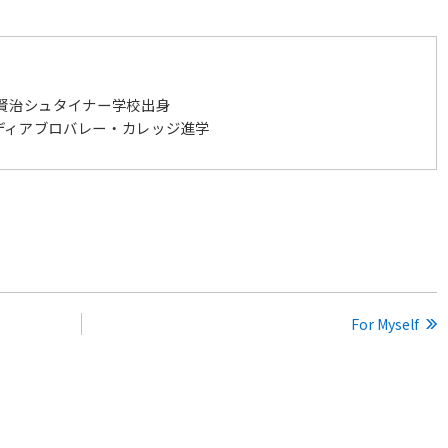
京賢治シュタイナー学校出身
ディアブロバレー・カレッジ進学
For Myself