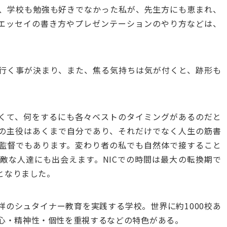
、学校も勉強も好きでなかった私が、先生方にも恵まれ、
んだエッセイの書き方やプレゼンテーションのやり方などは、
。
行く事が決まり、また、焦る気持ちは気が付くと、跡形も
くて、何をするにも各々ベストのタイミングがあるのだと
の主役はあくまで自分であり、それだけでなく人生の筋書
監督でもあります。変わり者の私でも自然体で接すること
敵な人達にも出会えます。NICでの時間は最大の転換期で
となりました。
祥のシュタイナー教育を実践する学校。世界に約1000校あ
く心・精神性・個性を重視するなどの特色がある。