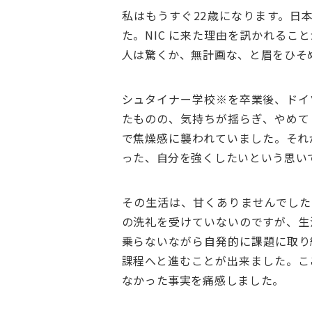
私はもうすぐ22歳になります。日
た。NIC に来た理由を訊かれる
人は驚くか、無計画な、と眉をひそ
シュタイナー学校※を卒業後、ドイ
たものの、気持ちが揺らぎ、やめて
で焦燥感に襲われていました。それ
った、自分を強くしたいという思いで
その生活は、甘くありませんでした。
の洗礼を受けていないのですが、生
乗らないながら自発的に課題に取り
課程へと進むことが出来ました。こ
なかった事実を痛感しました。