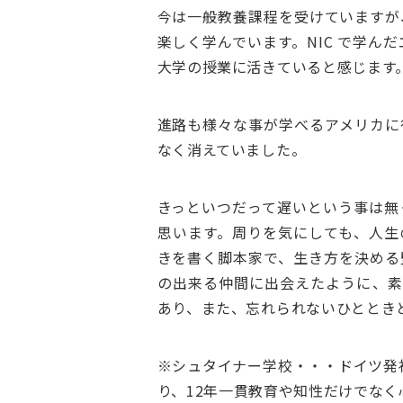
今は一般教養課程を受けていますが
楽しく学んでいます。NIC で学
大学の授業に活きていると感じます
進路も様々な事が学べるアメリカに
なく消えていました。
きっといつだって遅いという事は無
思います。周りを気にしても、人生
きを書く脚本家で、生き方を決める
の出来る仲間に出会えたように、素
あり、また、忘れられないひととき
※シュタイナー学校・・・ドイツ発
り、12年一貫教育や知性だけでな