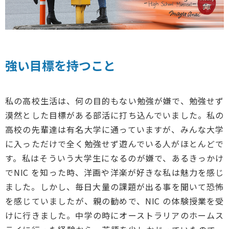
強い目標を持つこと
私の高校生活は、何の目的もない勉強が嫌で、勉強せず
漠然とした目標がある部活に打ち込んでいました。私の
高校の先輩達は有名大学に通っていますが、みんな大学
に入っただけで全く勉強せず遊んでいる人がほとんどで
す。私はそういう大学生になるのが嫌で、あるきっかけ
でNIC を知った時、洋画や洋楽が好きな私は魅力を感じ
ました。しかし、毎日大量の課題が出る事を聞いて恐怖
を感じていましたが、親の勧めで、NIC の体験授業を受
けに行きました。中学の時にオーストラリアのホームス