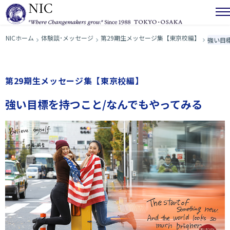
NICホーム
体験談･メッセージ
第29期生メッセージ集【東京校編】
強い目
第29期生メッセージ集【東京校編】
強い目標を持つこと/なんでもやってみる