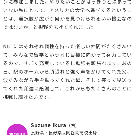
ンに参加しました。やりたいことがはっきりと決まって
いない私にとって、アメリカの大学へ進学するというこ
とは、選択肢が広がり何かを見つけられるいい機会なの
ではないか、と視野を広げてくれました。
NIC にはそれぞれ個性を持った楽しい仲間がたくさんい
て、みんなで留学という同じ目標に向かって努力してい
るので、すごく充実しているし勉強も頑張れます。あの
日、駅のホームから頑張れと強く声をかけてくれた父、
涙ぐみながら手を振ってくれた母、そして笑って見送っ
てくれた弟達に感謝して、これからもたくさんのことに
挑戦し続けたいです。
Suzune Ikura
（右）
長野県・長野県立岡谷南高校出身