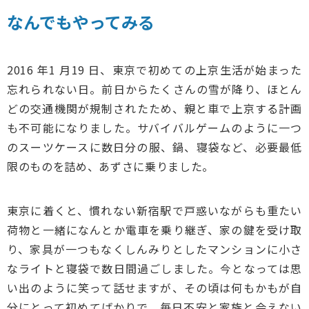
なんでもやってみる
2016 年1 月19 日、東京で初めての上京生活が始まった
忘れられない日。前日からたくさんの雪が降り、ほとん
どの交通機関が規制されたため、親と車で上京する計画
も不可能になりました。サバイバルゲームのように一つ
のスーツケースに数日分の服、鍋、寝袋など、必要最低
限のものを詰め、あずさに乗りました。
東京に着くと、慣れない新宿駅で戸惑いながらも重たい
荷物と一緒になんとか電車を乗り継ぎ、家の鍵を受け取
り、家具が一つもなくしんみりとしたマンションに小さ
なライトと寝袋で数日間過ごしました。今となっては思
い出のように笑って話せますが、その頃は何もかもが自
分にとって初めてばかりで、毎日不安と家族と会えない