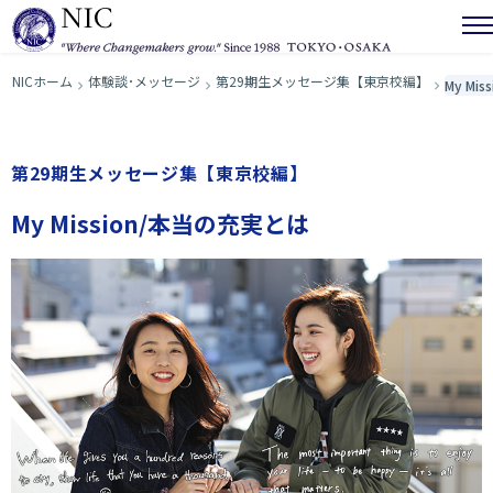
NICホーム
体験談･メッセージ
第29期生メッセージ集【東京校編】
My Mi
第29期生メッセージ集【東京校編】
My Mission/本当の充実とは