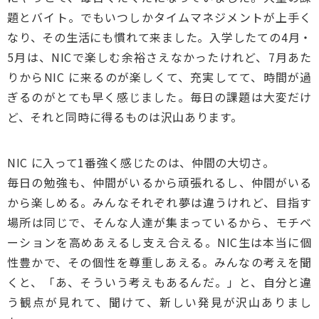
題とバイト。でもいつしかタイムマネジメントが上手く
なり、その生活にも慣れて来ました。入学したての4月・
5月は、NICで楽しむ余裕さえなかったけれど、7月あた
りからNIC に来るのが楽しくて、充実してて、時間が過
ぎるのがとても早く感じました。毎日の課題は大変だけ
ど、それと同時に得るものは沢山あります。
NIC に入って1番強く感じたのは、仲間の大切さ。
毎日の勉強も、仲間がいるから頑張れるし、仲間がいる
から楽しめる。みんなそれぞれ夢は違うけれど、目指す
場所は同じで、そんな人達が集まっているから、モチベ
ーションを高めあえるし支え合える。NIC生は本当に個
性豊かで、その個性を尊重しあえる。みんなの考えを聞
くと、「あ、そういう考えもあるんだ。」と、自分と違
う観点が見れて、聞けて、新しい発見が沢山ありまし