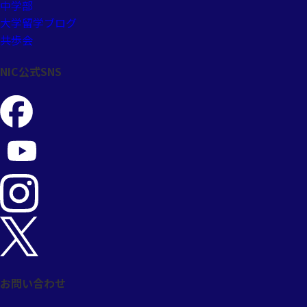
中学部
大学留学ブログ
共歩会
NIC公式SNS
お問い合わせ