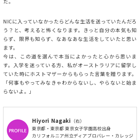
た。
NICに入っていなかったらどんな生活を送っていたんだろ
う？と、考えると怖くなります。きっと自分の本気も知
らず、限界も知らず、なあなあな生活をしていたと思い
ます。
今は、この道を選んで本当によかったと心から思いま
す。入学を迷っている方、私がオーストラリアに留学し
ていた時にホストマザーからもらった言葉を贈ります。
「何事もやってみなきゃわからないし、やらないと始ま
らないよ。」
Hiyori Nagaki
（右）
東京都・東京都 東京女子学園高校出身
カリフォルニア州立ディアブロバレー・カレッジ