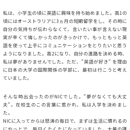
私は、小学生の頃に英語に興味を持ち始めました。高1の
頃にはオーストラリアに3ヵ月の短期留学をし、その時に
自分の気持ちが伝わらなくて、言いたい事が言えない現
実が辛くて悔しかったのがきっかけで、もっともっと英
語を使って上手にコミュニケーションをとりたいと思う
ようになりました。高2になり、自分の進路を決める時、
私は夢がありませんでした。ただ、"英語が好き" を理由
に日本の大学の国際関係の学部に、最初は行こうと考え
ていました。
そんな時出会ったのがNICでした。"夢がなくても大丈
夫"。在校生のこの言葉に惹かれ、私は入学を決めまし
た。
NICに入ってからは怒涛の毎日で、まずは生活に慣れるの
にやっとで、毎日くたくたになっていました。大量の課