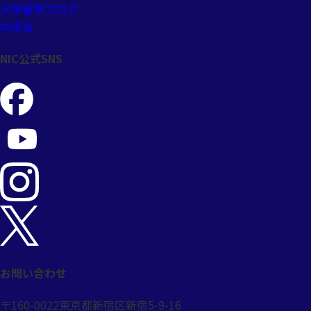
大学留学ブログ
共歩会
NIC公式SNS
お問い合わせ
〒160-0022
東京都新宿区新宿5-9-16