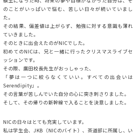
験生になった時、将来の夢や目標がなかった自分は、そ
のことがいっぱいで悩む、苦しい日々が続いていまし
た。
その結果、偏差値は上がらず、勉強に対する意識も薄れ
ていきました。
そのときに出会えたのがNICでした。
初めてのNICは、兄と一緒に行ったクリスマスライブセ
ッションです。
その際、廣田校長先生がおっしゃった、
「夢は一つに絞らなくていい。すべての出会いは
Serendipity」。
その言葉が苦しんでいた自分の心に突き刺さりました。
そして、その帰りの新幹線で入ることを決意しました。
NICの日々はとても充実しています。
私は学生会、JKB（NICのバイト）、茶道部に所属し、い