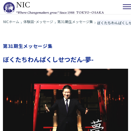
NICホーム
体験談･メッセージ
第31期生メッセージ集
ぼくたちわんぱくしせ
第31期生メッセージ集
ぼくたちわんぱくしせつだん-夢-