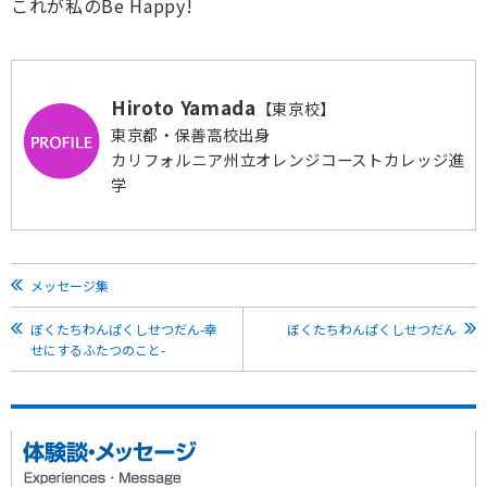
これが私のBe Happy!
Hiroto Yamada
【東京校】
東京都・保善高校出身
カリフォルニア州立オレンジコーストカレッジ進
学
メッセージ集
ぼくたちわんぱくしせつだん-幸
ぼくたちわんぱくしせつだん
せにするふたつのこと-