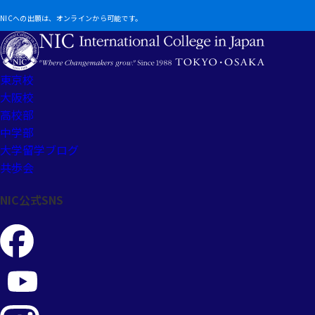
NICへの出願は、オンラインから可能です。
東京校
大阪校
高校部
中学部
大学留学ブログ
共歩会
NIC公式SNS