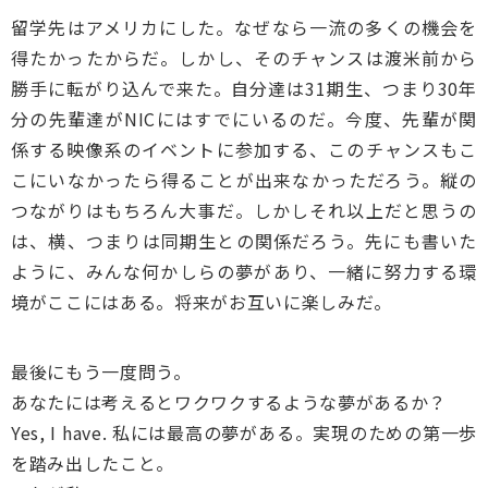
留学先はアメリカにした。なぜなら一流の多くの機会を
得たかったからだ。しかし、そのチャンスは渡米前から
勝手に転がり込んで来た。自分達は31期生、つまり30年
分の先輩達がNICにはすでにいるのだ。今度、先輩が関
係する映像系のイベントに参加する、このチャンスもこ
こにいなかったら得ることが出来なかっただろう。縦の
つながりはもちろん大事だ。しかしそれ以上だと思うの
は、横、つまりは同期生との関係だろう。先にも書いた
ように、みんな何かしらの夢があり、一緒に努力する環
境がここにはある。将来がお互いに楽しみだ。
最後にもう一度問う。
あなたには考えるとワクワクするような夢があるか？
Yes, I have. 私には最高の夢がある。実現のための第一歩
を踏み出したこと。