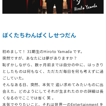
ぼくたちわんぱくしせつだん
初めまして！ 31期生のHiroto Yamada です。
突然ですが、あなたには夢がありますか？
恥ずかしながら、数ヶ月前までは自分の中に、はっきり
としたものは何もなく、ただただ毎日を何も考えずに過
ごしていた。
そんなある日、突然、本気で 追い求めてみたいものに出
会えた。どのようにしてそれが生まれたのかの詳細は長
くなるのでここでは省く 笑 。
本気でやりたいこと、それは世界一のEntertainment を